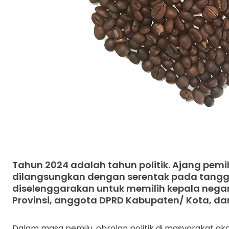
Tahun 2024 adalah tahun politik. Ajang pem
dilangsungkan dengan serentak pada tanggal
diselenggarakan untuk memilih kepala nega
Provinsi, anggota DPRD Kabupaten/ Kota, da
Dalam masa pemilu, obrolan politik di masyarakat ak