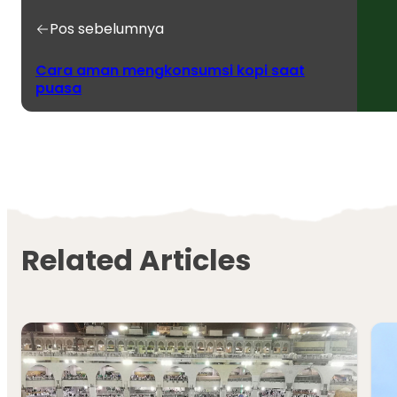
Pos sebelumnya
Cara aman mengkonsumsi kopi saat
puasa
Related Articles