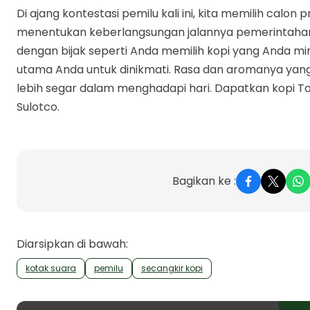
Di ajang kontestasi pemilu kali ini, kita memilih calon
menentukan keberlangsungan jalannya pemerintahan 
dengan bijak seperti Anda memilih kopi yang Anda min
utama Anda untuk dinikmati. Rasa dan aromanya yan
lebih segar dalam menghadapi hari. Dapatkan kopi Tor
Sulotco.
Bagikan ke :
Diarsipkan di bawah:
kotak suara
pemilu
secangkir kopi