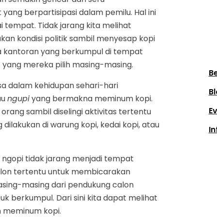
yang berpartisipasi dalam pemilu. Hal ini
i tempat. Tidak jarang kita melihat
n kondisi politik sambil menyesap kopi
a kantoran yang berkumpul di tempat
yang mereka pilih masing-masing.
Be
a dalam kehidupan sehari-hari
Bl
au
ngupi
yang bermakna meminum kopi.
E
ang sambil diselingi aktivitas tertentu
 dilakukan di warung kopi, kedai kopi, atau
In
 ngopi tidak jarang menjadi tempat
alon tertentu untuk membicarakan
masing-masing dari pendukung calon
 berkumpul. Dari sini kita dapat melihat
an meminum kopi.