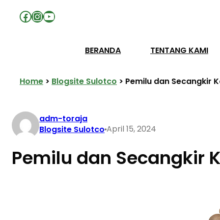
Facebook
Instagram
YouTube
BERANDA
TENTANG KAMI
Home
>
Blogsite Sulotco
>
Pemilu dan Secangkir K
adm-toraja
April 15, 2024
Blogsite Sulotco
Pemilu dan Secangkir K