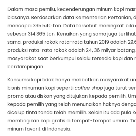
Dalam masa pemilu, kecenderungan minum kopi masy
biasanya. Berdasarkan data Kementerian Pertanian, di
mencapai 335.540 ton. Data tersebut meningkat bila 
sebesar 314.365 ton. Kenaikan yang sama juga terliha
sama, produksi rokok rata-rata tahun 2019 adalah 29,
produksi rata-rata rokok adalah 24, 36 milyar batang
masyarakat saat berkumpul selalu tersedia kopi dan r
berdampingan.
Konsumsi kopi tidak hanya melibatkan masyarakat u
bisnis minuman kopi seperti
coffee shop
juga turut s
promo atau diskon yang ditujukan kepada pemilih, U
kepada pemilih yang telah menunaikan haknya dengan
dicelup tinta tanda telah memilih. Selain itu ada p
membagikan kopi gratis di tempat-tempat umum. Tida
minum favorit di Indonesia.