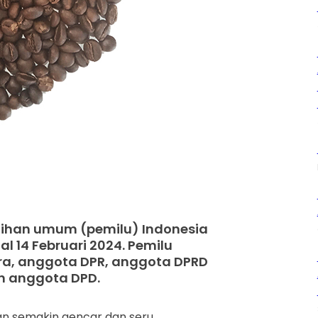
ilihan umum (pemilu) Indonesia
 14 Februari 2024. Pemilu
ra, anggota DPR, anggota DPRD
n anggota DPD.
an semakin gencar dan seru