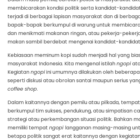
membicarakan kondisi politik serta kandidat-kandidat 
terjadi di berbagai lapisan masyarakat dan di berbaga
bapak-bapak berkumpul di warung untuk membicaraka
dan menikmati makanan ringan, atau pekerja-pekerj
makan sambil berdebat mengenai kandidat-kandidat 
Kebiasaan meminum kopi sudah menjadi hal yang bias
masyarakat Indonesia. Kita mengenal istilah
ngopi
at
Kegiatan
ngopi
ini umumnya dilakukan oleh beberapa or
seperti diskusi atau obrolan santai maupun serius yang
coffee shop
.
Dalam kaitannya dengan pemilu atau pilkada, tempat
berkumpul tim sukses, pendukung, atau simpatisan c
strategi atau perkembangan situasi politik. Bahkan 
memiliki tempat
ngopi
langganan masing-masing untuk
betapa politik sangat erat kaitannya dengan kegiat