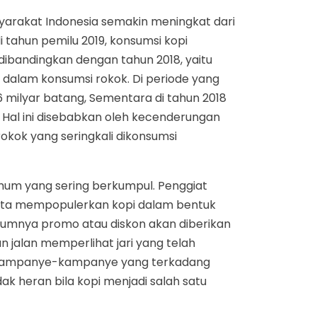
arakat Indonesia semakin meningkat dari
 tahun pemilu 2019, konsumsi kopi
dibandingkan dengan tahun 2018, yaitu
t dalam konsumsi rokok. Di periode yang
6 milyar batang, Sementara di tahun 2018
. Hal ini disebabkan oleh kecenderungan
okok yang seringkali dikonsumsi
mum yang sering berkumpul. Penggiat
erta mempopulerkan kopi dalam bentuk
mumnya promo atau diskon akan diberikan
 jalan memperlihat jari yang telah
ula kampanye-kampanye yang terkadang
k heran bila kopi menjadi salah satu