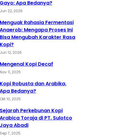
Gayo: Apa Bedanya?
Jun 22, 2026
Menguak Rahasia Fermentasi
Anaerob: Mengapa Proses Ini
Bisa Mengubah Karakter Rasa
Kopi?
Jun 12, 2026
Mengenal Kopi Decaf
Nov 11, 2025
Kopi Robusta dan Arabika,
Apa Bedanya?
Okt 10, 2025
Sejarah Perkebunan Kopi
Arabica Toraja di PT. Sulotco
Jaya Abadi
Sep 7, 2025