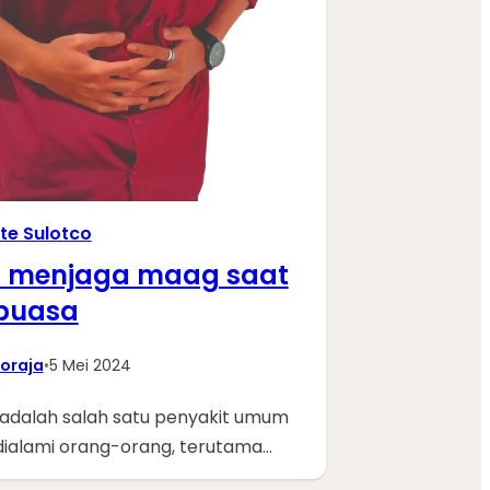
ite Sulotco
s menjaga maag saat
puasa
oraja
•
5 Mei 2024
adalah salah satu penyakit umum
dialami orang-orang, terutama…