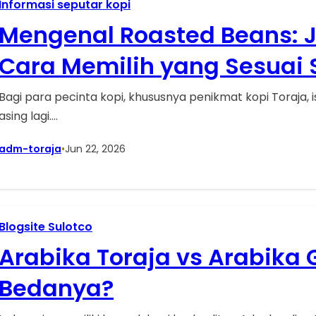
Informasi seputar kopi
Mengenal Roasted Beans: Je
Cara Memilih yang Sesuai 
Bagi para pecinta kopi, khususnya penikmat kopi Toraja, i
asing lagi.…
adm-toraja
•
Jun 22, 2026
Blogsite Sulotco
Arabika Toraja vs Arabika 
Bedanya?