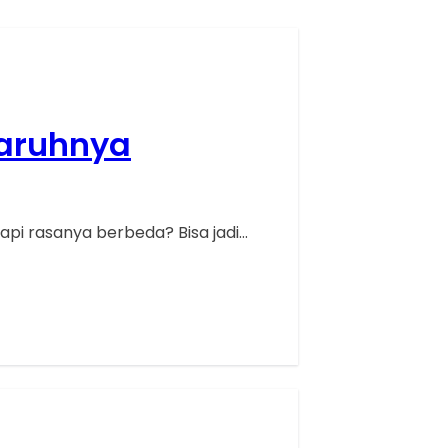
garuhnya
api rasanya berbeda? Bisa jadi…