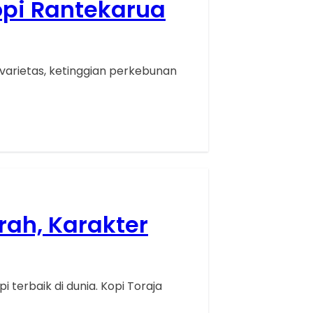
opi Rantekarua
 varietas, ketinggian perkebunan
rah, Karakter
 terbaik di dunia. Kopi Toraja