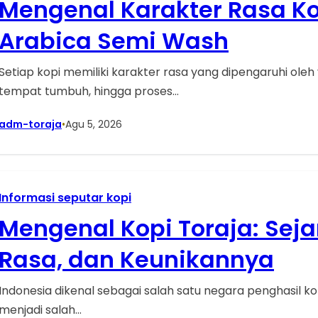
Mengenal Karakter Rasa K
Arabica Semi Wash
Setiap kopi memiliki karakter rasa yang dipengaruhi oleh
tempat tumbuh, hingga proses…
adm-toraja
•
Agu 5, 2026
Informasi seputar kopi
Mengenal Kopi Toraja: Seja
Rasa, dan Keunikannya
Indonesia dikenal sebagai salah satu negara penghasil kopi
menjadi salah…