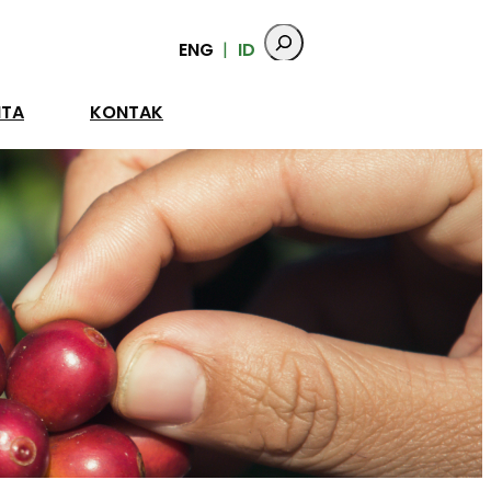
ENG
ID
ITA
KONTAK