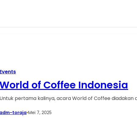
Events
World of Coffee Indonesia
Untuk pertama kalinya, acara World of Coffee diadakan di
adm-toraja
•
Mei 7, 2025