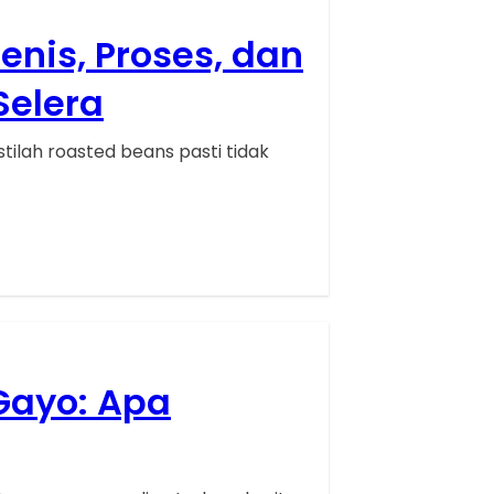
nis, Proses, dan
Selera
stilah roasted beans pasti tidak
Gayo: Apa