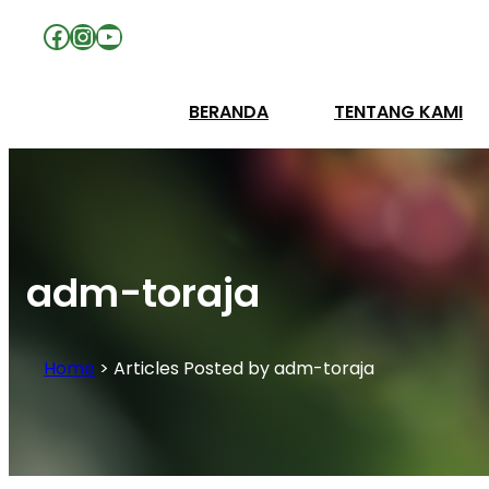
Facebook
Instagram
YouTube
BERANDA
TENTANG KAMI
adm-toraja
Home
>
Articles Posted by adm-toraja