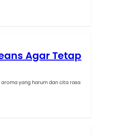
eans Agar Tetap
n aroma yang harum dan cita rasa