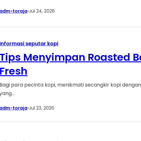
adm-toraja
•
Jul 24, 2026
Informasi seputar kopi
Tips Menyimpan Roasted B
Fresh
Bagi para pecinta kopi, menikmati secangkir kopi denga
yang…
adm-toraja
•
Jul 23, 2026