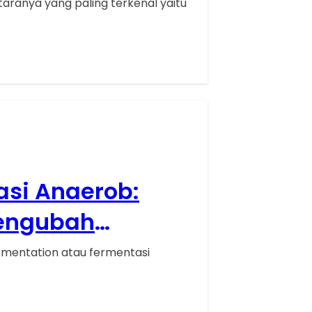
taranya yang paling terkenal yaitu
si Anaerob:
Mengubah
ermentation atau fermentasi