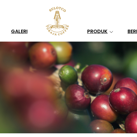
Search
GALERI
PRODUK
BER