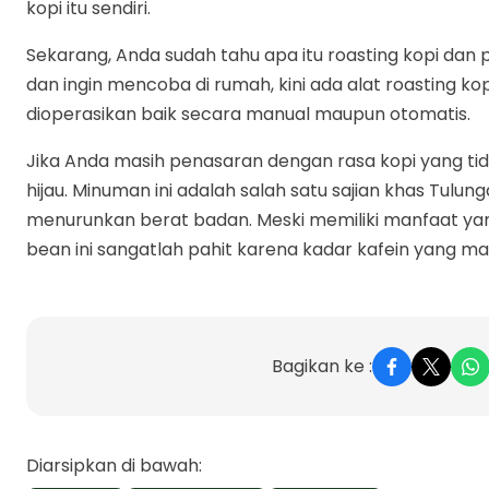
kopi itu sendiri.
Sekarang, Anda sudah tahu apa itu roasting kopi dan 
dan ingin mencoba di rumah, kini ada alat roasting kop
dioperasikan baik secara manual maupun otomatis.
Jika Anda masih penasaran dengan rasa kopi yang ti
hijau. Minuman ini adalah salah satu sajian khas Tul
menurunkan berat badan. Meski memiliki manfaat yan
bean ini sangatlah pahit karena kadar kafein yang mas
Bagikan ke :
Diarsipkan di bawah: