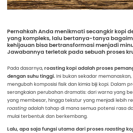
Pernahkah Anda menikmati secangkir kopi 
yang kompleks, lalu bertanya-tanya bagaim
kehijauan bisa bertransformasi menjadi mi
Jawabannya terletak pada sebuah proses kru
Pada dasarnya,
roasting kopi adalah proses peman
dengan suhu tinggi.
Ini bukan sekadar memanaskan, 
mengubah komposisi fisik dan kimia biji kopi. Dalam pro
serangkaian perubahan dramatis: dari warna yang be
yang membesar, hingga tekstur yang menjadi lebih re
roasting
adalah tahap di mana semua potensi rasa da
mulai terbentuk dan berkembang.
Lalu, apa saja fungsi utama dari proses
roasting
kop