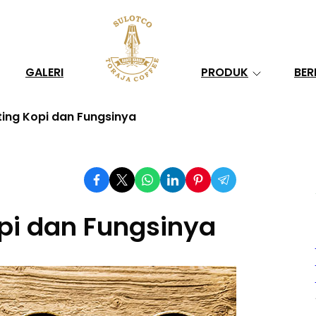
Search
GALERI
PRODUK
BER
ting Kopi dan Fungsinya
pi dan Fungsinya