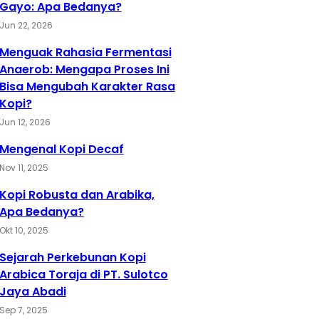
Gayo: Apa Bedanya?
Jun 22, 2026
Menguak Rahasia Fermentasi
Anaerob: Mengapa Proses Ini
Bisa Mengubah Karakter Rasa
Kopi?
Jun 12, 2026
Mengenal Kopi Decaf
Nov 11, 2025
Kopi Robusta dan Arabika,
Apa Bedanya?
Okt 10, 2025
Sejarah Perkebunan Kopi
Arabica Toraja di PT. Sulotco
Jaya Abadi
Sep 7, 2025