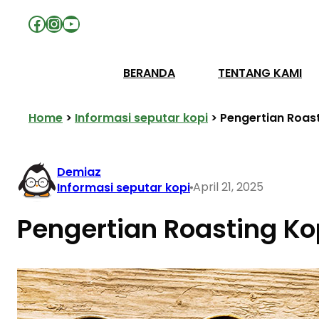
Facebook
Instagram
YouTube
BERANDA
TENTANG KAMI
Home
>
Informasi seputar kopi
>
Pengertian Roas
Demiaz
April 21, 2025
Informasi seputar kopi
Pengertian Roasting Ko