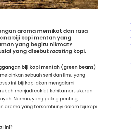
dengan aroma memikat dan rasa
ana biji kopi mentah yang
numan yang begitu nikmat?
sial yang disebut
roasting
kopi.
ggangan biji kopi mentah (green beans)
melainkan sebuah seni dan ilmu yang
ses ini, biji kopi akan mengalami
rubah menjadi coklat kehitaman, ukuran
nyah. Namun, yang paling penting,
n aroma yang tersembunyi dalam biji kopi
i ini?