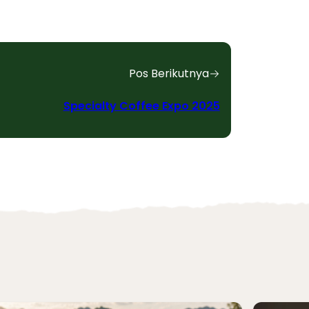
Pos Berikutnya
Specialty Coffee Expo 2025