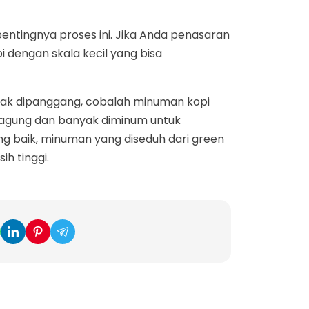
pentingnya proses ini. Jika Anda penasaran
i dengan skala kecil yang bisa
dak dipanggang, cobalah minuman kopi
ungagung dan banyak diminum untuk
g baik, minuman yang diseduh dari green
ih tinggi.