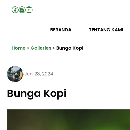
Facebook
Instagram
YouTube
BERANDA
TENTANG KAMI
Home
>
Galleries
>
Bunga Kopi
Juni 28, 2024
Bunga Kopi