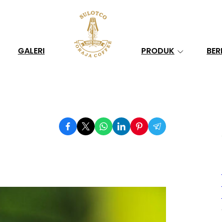
Search
GALERI
PRODUK
BER