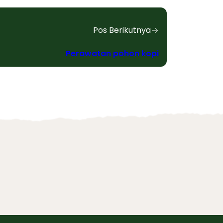
Pos Berikutnya
Perawatan pohon kopi