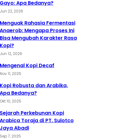
Gayo: Apa Bedanya?
Jun 22, 2026
Menguak Rahasia Fermentasi
Anaerob: Mengapa Proses Ini
Bisa Mengubah Karakter Rasa
Kopi?
Jun 12, 2026
Mengenal Kopi Decaf
Nov 11, 2025
Kopi Robusta dan Arabika,
Apa Bedanya?
Okt 10, 2025
Sejarah Perkebunan Kopi
Arabica Toraja di PT. Sulotco
Jaya Abadi
Sep 7, 2025