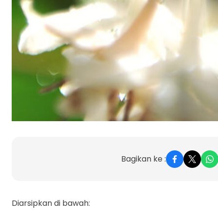
Bagikan ke :
Diarsipkan di bawah: