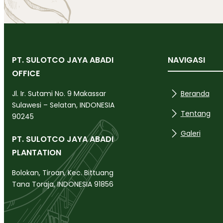
PT. SULOTCO JAYA ABADI
NAVIGASI
OFFICE
Beranda
Jl. Ir. Sutami No. 9 Makassar
Sulawesi – Selatan, INDONESIA
Tentang
90245
Galeri
PT. SULOTCO JAYA ABADI
PLANTATION
Bolokan, Tiroan, Kec. Bittuang
Tana Toraja, INDONESIA 91856