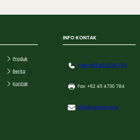
INFO KONTAK
Produk
Telp: +62 411 4730 784
Berita
Kontak
Fax: +62 411 4730 784
info@sulotco.co.id