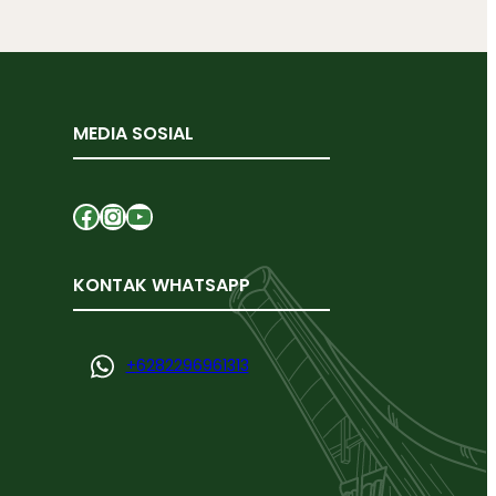
MEDIA SOSIAL
Facebook
Instagram
YouTube
KONTAK WHATSAPP
+
6282296961313