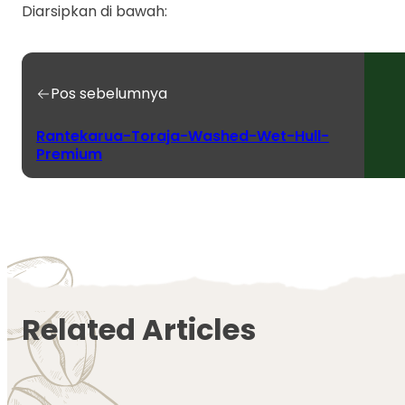
Diarsipkan di bawah:
Pos sebelumnya
Rantekarua-Toraja-Washed-Wet-Hull-
Premium
Related Articles