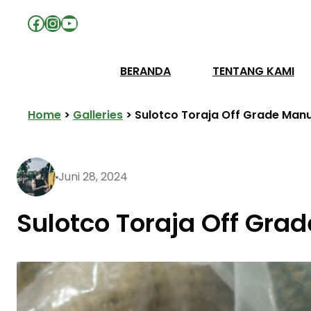
Facebook
Instagram
YouTube
BERANDA
TENTANG KAMI
Home
>
Galleries
>
Sulotco Toraja Off Grade Man
Juni 28, 2024
Sulotco Toraja Off Gra