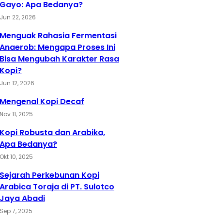
Gayo: Apa Bedanya?
Jun 22, 2026
Menguak Rahasia Fermentasi
Anaerob: Mengapa Proses Ini
Bisa Mengubah Karakter Rasa
Kopi?
Jun 12, 2026
Mengenal Kopi Decaf
Nov 11, 2025
Kopi Robusta dan Arabika,
Apa Bedanya?
Okt 10, 2025
Sejarah Perkebunan Kopi
Arabica Toraja di PT. Sulotco
Jaya Abadi
Sep 7, 2025