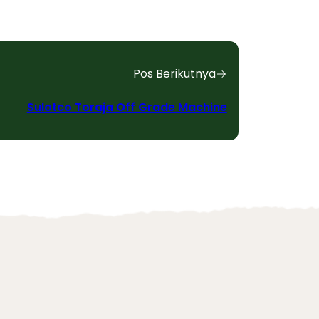
Pos Berikutnya
Sulotco Toraja Off Grade Machine