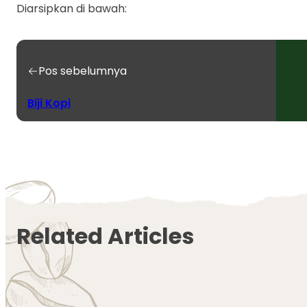
Diarsipkan di bawah:
Pos sebelumnya
Biji Kopi
Related Articles