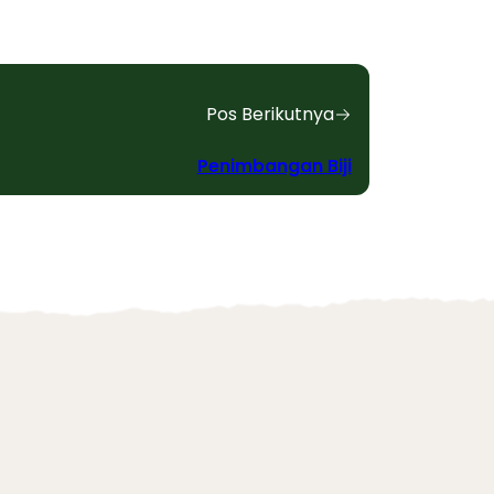
Pos Berikutnya
Penimbangan Biji