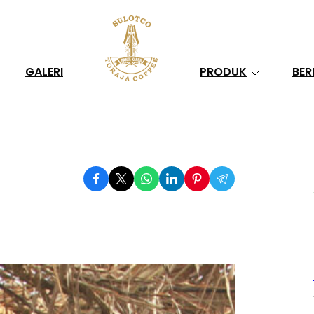
Search
GALERI
PRODUK
BER