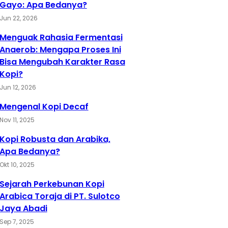
Gayo: Apa Bedanya?
Jun 22, 2026
Menguak Rahasia Fermentasi
Anaerob: Mengapa Proses Ini
Bisa Mengubah Karakter Rasa
Kopi?
Jun 12, 2026
Mengenal Kopi Decaf
Nov 11, 2025
Kopi Robusta dan Arabika,
Apa Bedanya?
Okt 10, 2025
Sejarah Perkebunan Kopi
Arabica Toraja di PT. Sulotco
Jaya Abadi
Sep 7, 2025