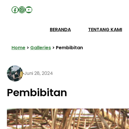
Facebook
Instagram
YouTube
BERANDA
TENTANG KAMI
Home
>
Galleries
>
Pembibitan
Juni 28, 2024
Pembibitan