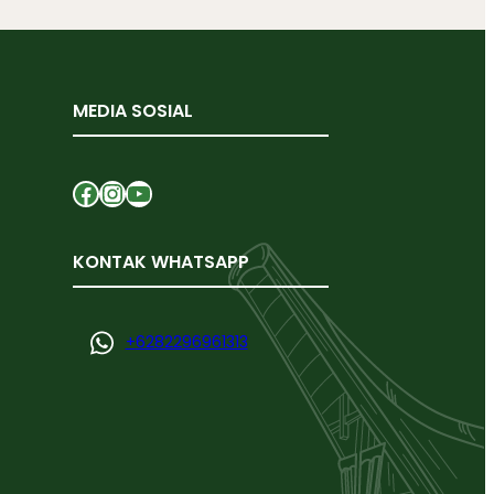
MEDIA SOSIAL
Facebook
Instagram
YouTube
KONTAK WHATSAPP
+
6282296961313