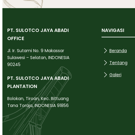
PT. SULOTCO JAYA ABADI
NAVIGASI
OFFICE
Beranda
Jl. Ir. Sutami No. 9 Makassar
Sulawesi – Selatan, INDONESIA
Tentang
90245
Galeri
PT. SULOTCO JAYA ABADI
PLANTATION
Bolokan, Tiroan, Kec. Bittuang
Tana Toraja, INDONESIA 91856