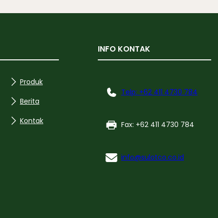
INFO KONTAK
Produk
Telp: +62 411 4730 784
Berita
Kontak
Fax: +62 411 4730 784
info@sulotco.co.id